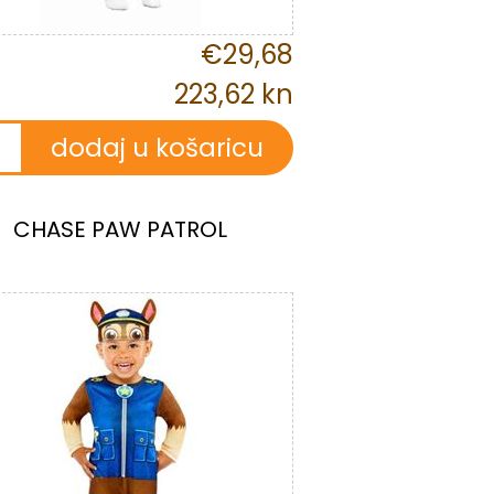
€29,68
223,62 kn
CHASE PAW PATROL