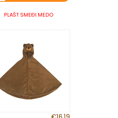
PLAŠT SMEĐI MEDO
€16,19