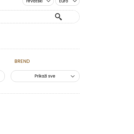
Hrvatski
Euro
BREND
Prikaži sve