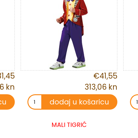
1,45
€41,55
6 kn
313,06 kn
MALI TIGRIĆ