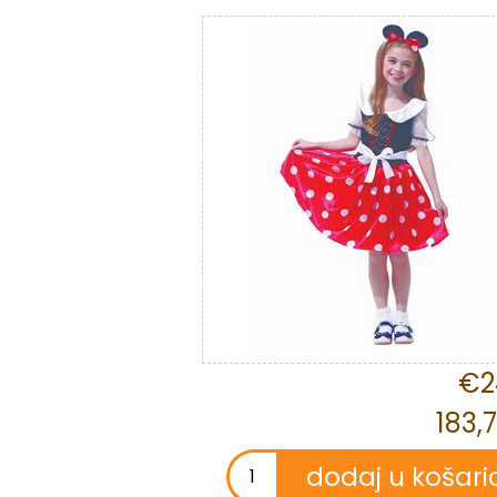
€2
183,