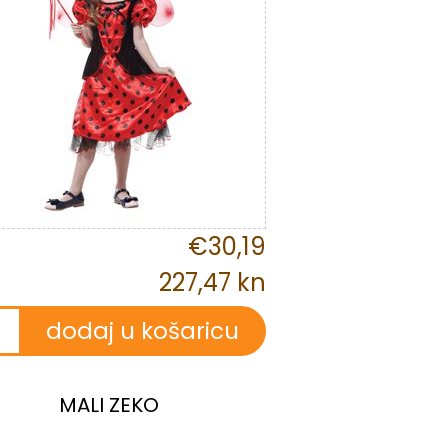
€30,19
227,47 kn
MALI ZEKO