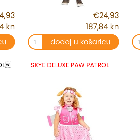
4,93
€24,93
84 kn
187,84 kn
OL
SKYE DELUXE PAW PATROL