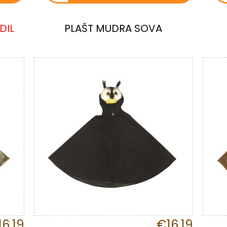
DIL
PLAŠT MUDRA SOVA
6,19
€16,19