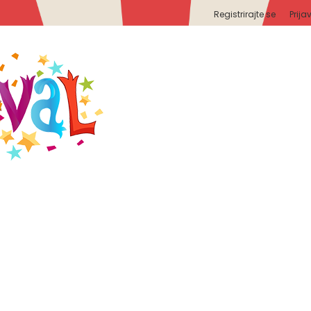
Registrirajte se
Prija