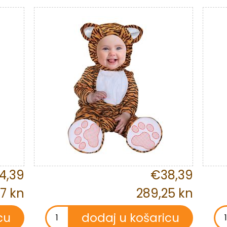
4,39
€38,39
77 kn
289,25 kn