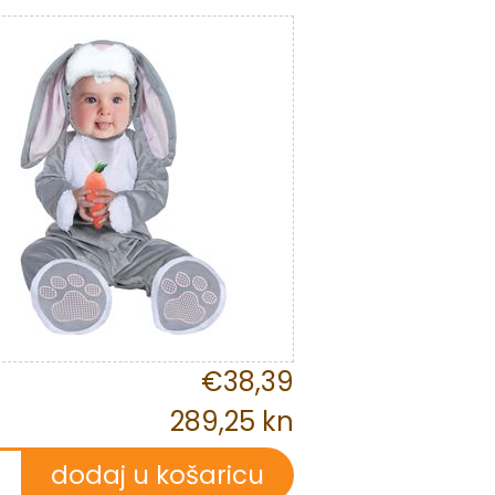
€38,39
289,25 kn