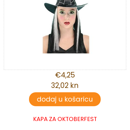
€4,25
32,02 kn
KAPA ZA OKTOBERFEST