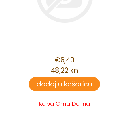
€6,40
48,22 kn
Kapa Crna Dama