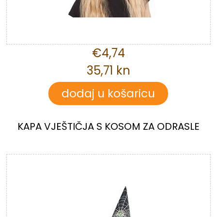
€4,74
35,71 kn
KAPA VJEŠTIČJA S KOSOM ZA ODRASLE