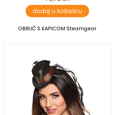
OBRUČ S KAPICOM Steamgear