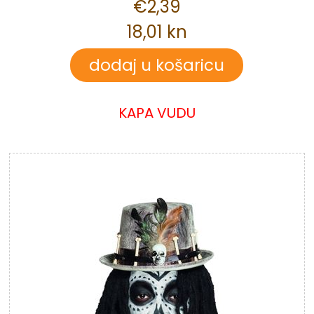
€2,39
18,01 kn
KAPA VUDU