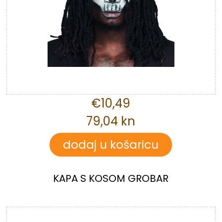
€10,49
79,04 kn
KAPA S KOSOM GROBAR