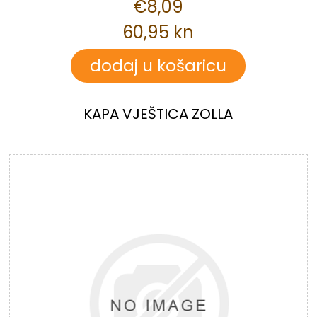
€8,09
60,95 kn
KAPA VJEŠTICA ZOLLA