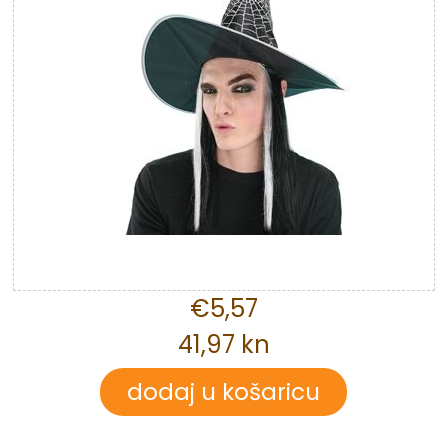
€5,57
41,97 kn