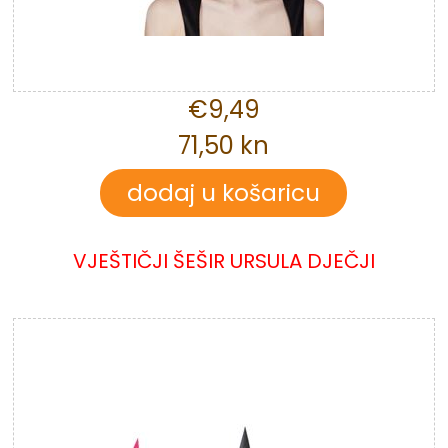
€9,49
71,50 kn
VJEŠTIČJI ŠEŠIR URSULA DJEČJI