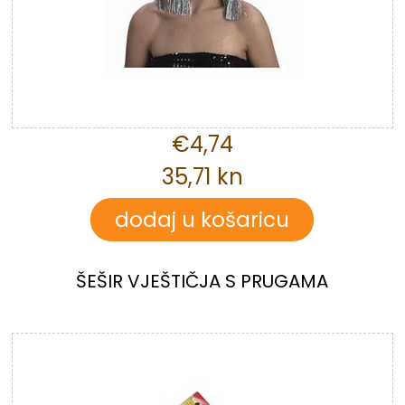
€4,74
35,71 kn
ŠEŠIR VJEŠTIČJA S PRUGAMA