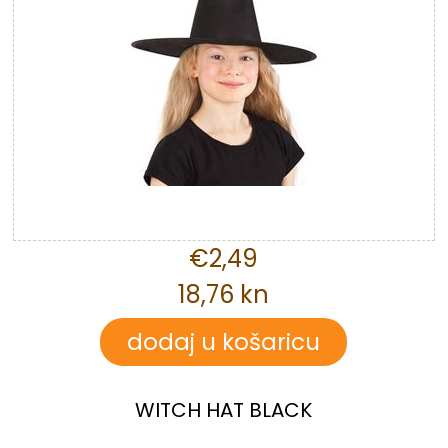
€2,49
18,76 kn
WITCH HAT BLACK