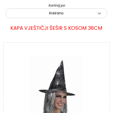
Sortiraj po
Kreirano
KAPA VJEŠTIČJI ŠEŠIR S KOSOM 36CM