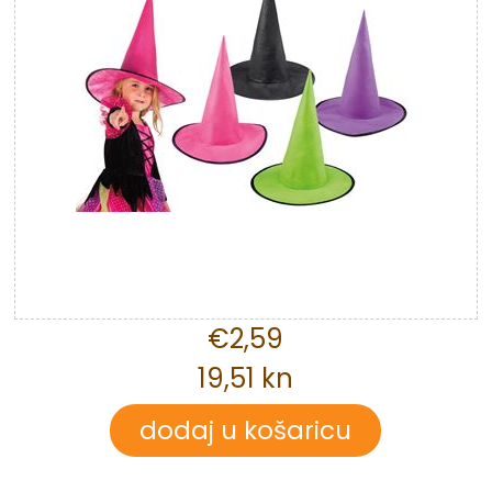
€2,59
19,51 kn