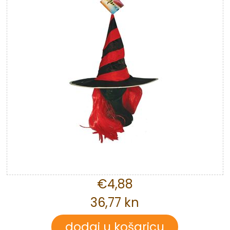
€4,88
36,77 kn