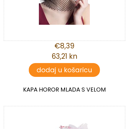
€8,39
63,21 kn
KAPA HOROR MLADA S VELOM