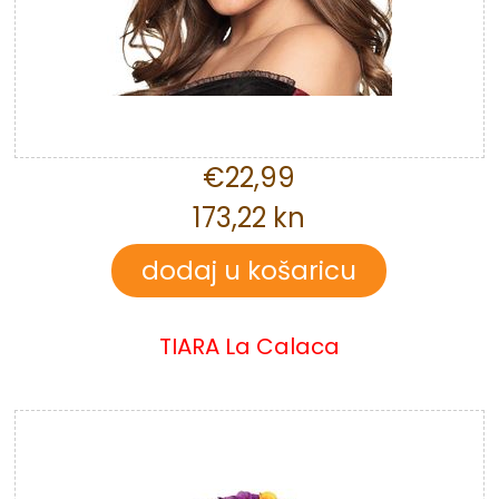
€22,99
173,22 kn
TIARA La Calaca