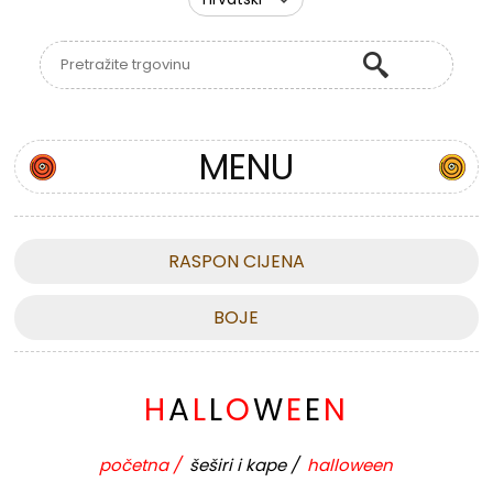
MENU
RASPON CIJENA
BOJE
H
A
L
L
O
W
E
E
N
početna
/
šeširi i kape
/
halloween