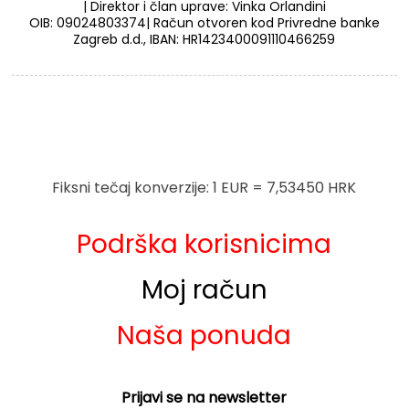
| Direktor i član uprave: Vinka Orlandini
OIB: 09024803374| Račun otvoren kod Privredne banke
Zagreb d.d., IBAN: HR1423400091110466259
Fiksni tečaj konverzije: 1 EUR = 7,53450 HRK
Podrška korisnicima
Moj račun
Naša ponuda
Prijavi se na newsletter