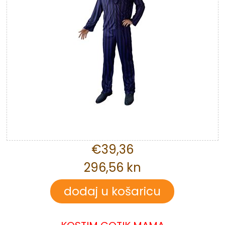
€39,36
296,56 kn