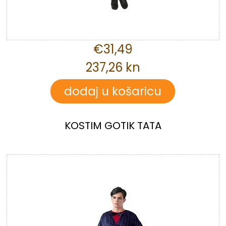
€31,49
237,26 kn
KOSTIM GOTIK TATA