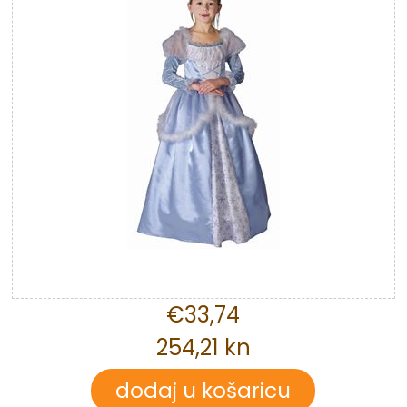
€33,74
254,21 kn