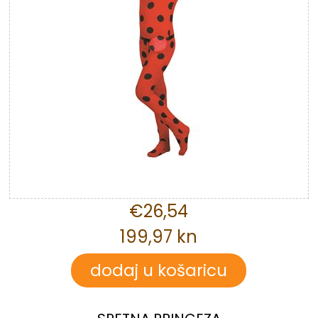
€26,54
199,97 kn