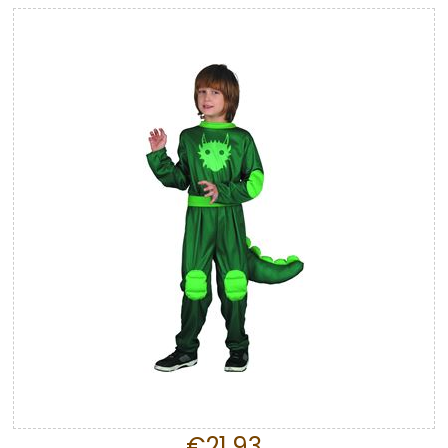
€21,93