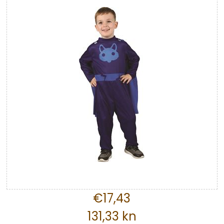
€17,43
131,33 kn