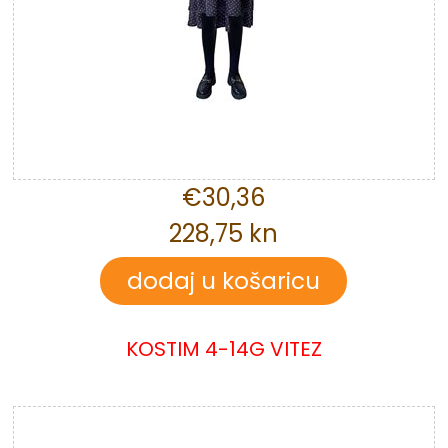
€30,36
228,75 kn
KOSTIM 4-14G VITEZ