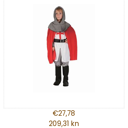
€27,78
209,31 kn