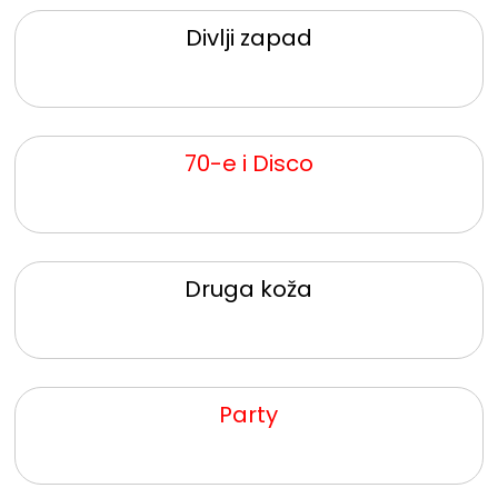
Divlji zapad
70-e i Disco
Druga koža
Party