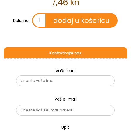
7,46 kn
Količina :
Kontaktirajte nas
Vaše ime:
Vaš e-mail
Upit