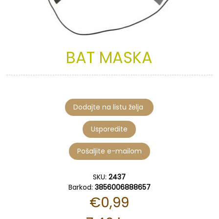
BAT
MASKA
SKU:
2437
Barkod:
3856006888657
€0,99