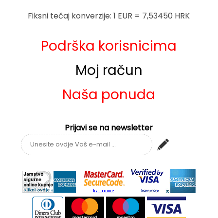
Fiksni tečaj konverzije: 1 EUR = 7,53450 HRK
Podrška korisnicima
Moj račun
Naša ponuda
Prijavi se na newsletter