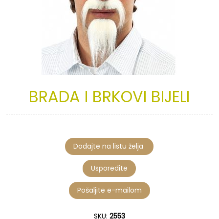
BRADA
I
BRKOVI
BIJELI
SKU:
2553