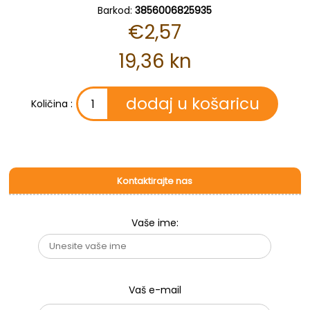
Barkod:
3856006825935
€2,57
19,36 kn
Količina :
Kontaktirajte nas
Vaše ime:
Vaš e-mail