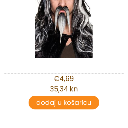
€4,69
35,34 kn