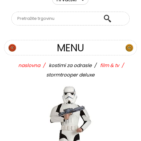
MENU
naslovna
/
kostimi za odrasle
/
film & tv
/
stormtrooper deluxe