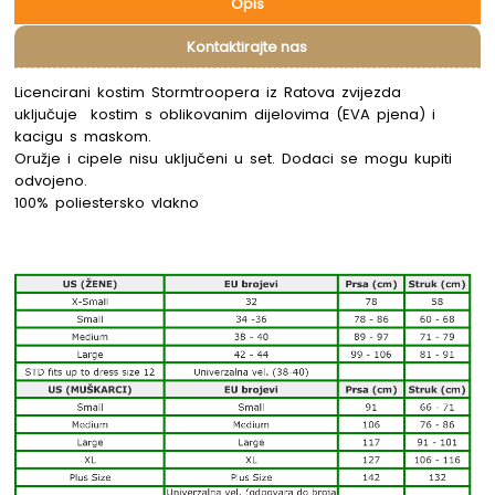
Opis
Kontaktirajte nas
Licencirani kostim Stormtroopera iz Ratova zvijezda
uključuje kostim s oblikovanim dijelovima (EVA pjena) i
kacigu s maskom.
Oružje i cipele nisu uključeni u set. Dodaci se mogu kupiti
odvojeno.
100% poliestersko vlakno