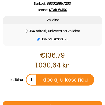
Barkod:
883028857203
Brend:
STAR WARS
Veličina
USA odrasli; univerzalna veličina
USA muškarci; XL
€136,79
1.030,64 kn
Količina :