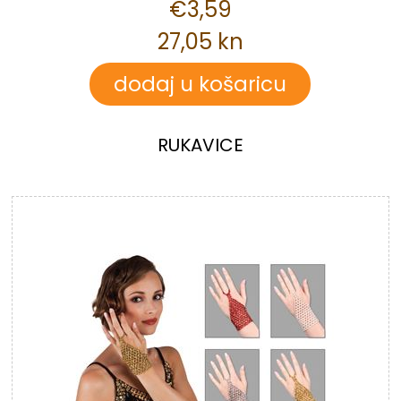
€3,59
27,05 kn
RUKAVICE