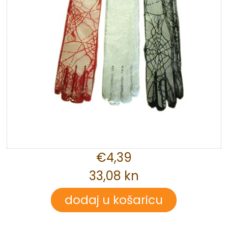
€4,39
33,08 kn