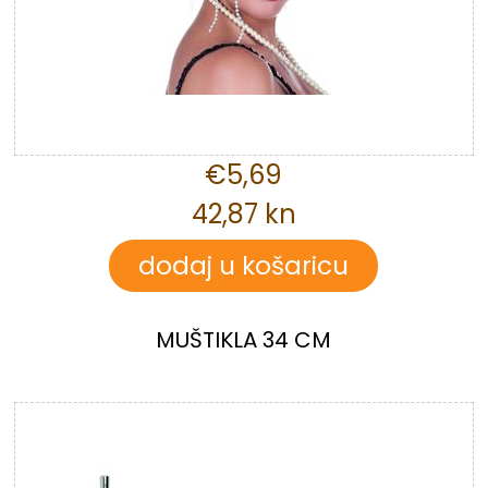
€5,69
42,87 kn
MUŠTIKLA 34 CM