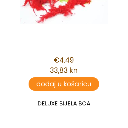
€4,49
33,83 kn
DELUXE BIJELA BOA