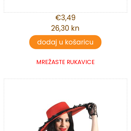
€3,49
26,30 kn
MREŽASTE RUKAVICE