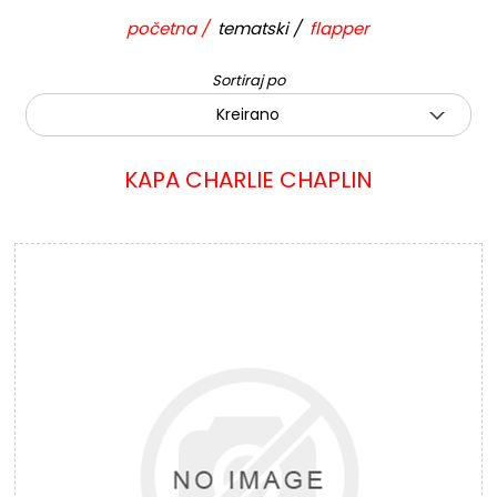
početna
/
tematski
/
flapper
Sortiraj po
Kreirano
KAPA CHARLIE CHAPLIN