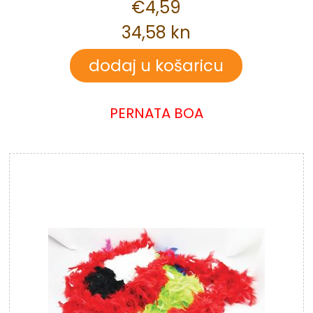
€4,59
34,58 kn
PERNATA BOA