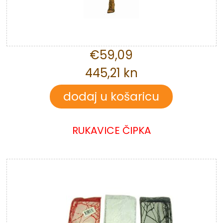
€59,09
445,21 kn
RUKAVICE ČIPKA