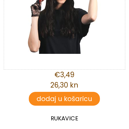
€3,49
26,30 kn
RUKAVICE