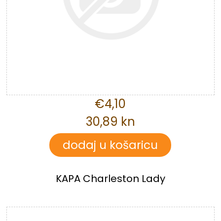
€4,10
30,89 kn
KAPA Charleston Lady