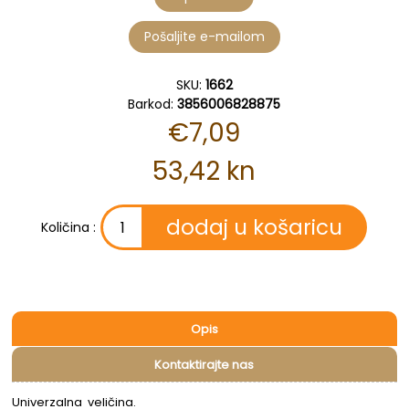
SKU:
1662
Barkod:
3856006828875
€7,09
53,42 kn
Količina :
Opis
Kontaktirajte nas
Univerzalna veličina.