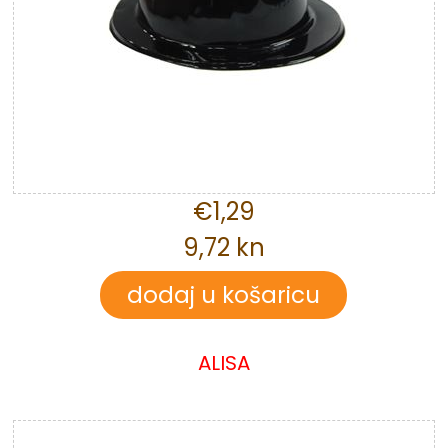
€1,29
9,72 kn
ALISA