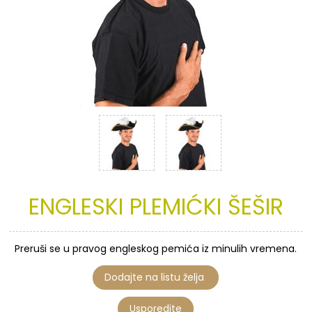
ENGLESKI
PLEMIĆKI
ŠEŠIR
Preruši se u pravog engleskog pemića iz minulih vremena.