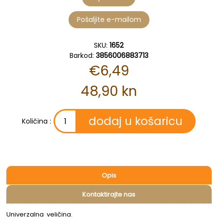
SKU:
1652
Barkod:
3856006883713
€6,49
48,90 kn
Količina :
Opis
Kontaktirajte nas
Univerzalna veličina.