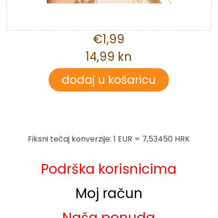
€1,99
14,99 kn
Fiksni tečaj konverzije: 1 EUR = 7,53450 HRK
Podrška korisnicima
Moj račun
Naša ponuda