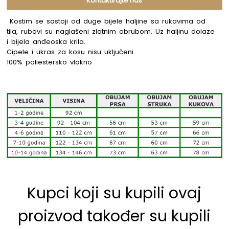
Kontaktirajte nas
Kostim se sastoji od duge bijele haljine sa rukavima od
tila, rubovi su naglašeni zlatnim obrubom. Uz haljinu dolaze
i bijela anđeoska krila.
Cipele i ukras za kosu nisu uključeni.
100% poliestersko vlakno
Kupci koji su kupili ovaj
proizvod također su kupili