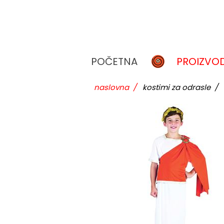
POČETNA
PROIZVOD
naslovna
/
kostimi za odrasle
/