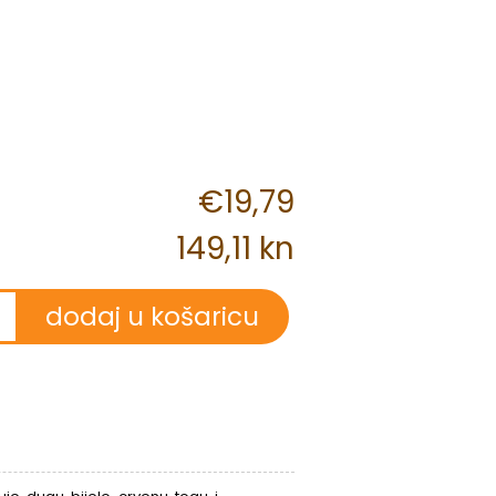
€19,79
149,11 kn