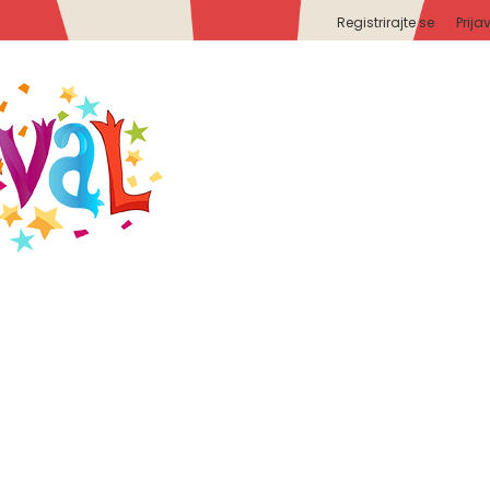
Registrirajte se
Prija