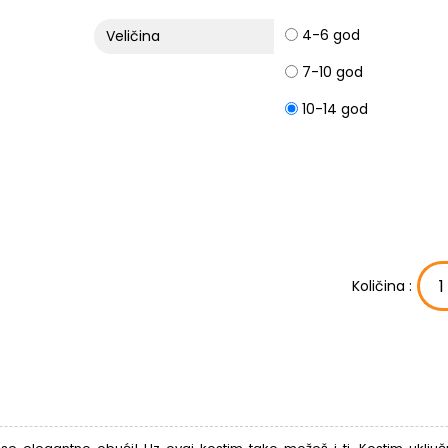
4-6 god
Veličina
7-10 god
10-14 god
Količina :