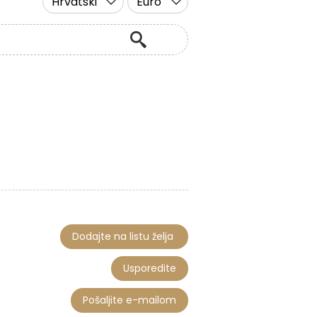
Hrvatski
Euro