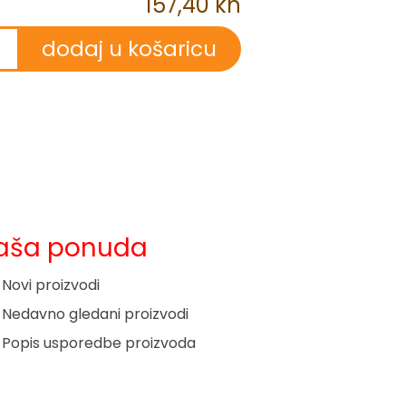
157,40 kn
aša ponuda
Novi proizvodi
Nedavno gledani proizvodi
Popis usporedbe proizvoda