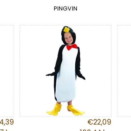
PINGVIN
4,39
€22,09