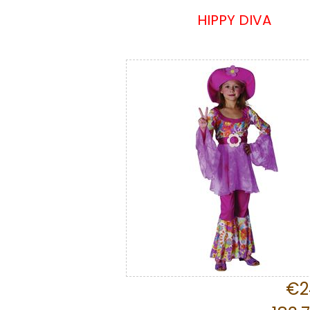
HIPPY DIVA
€2