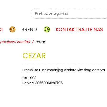
I
BREND
KONTAKTIRAJTE NAS
povijesni kostimi
/
cezar
CEZAR
Preruši se u najmoćnijeg vladara Rimskog carstva
SKU:
993
Barkod:
3856006826796