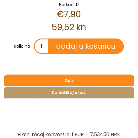
Barkod:
0
€7,90
59,52 kn
Količina :
Opis
Kontaktirajte nas
Fiksni tečaj konverzije: 1 EUR = 7,53450 HRK