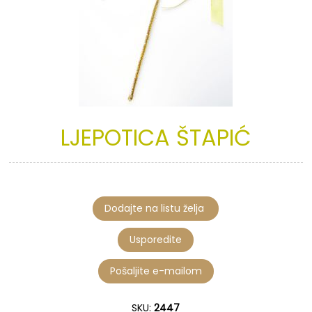
LJEPOTICA
ŠTAPIĆ
SKU:
2447