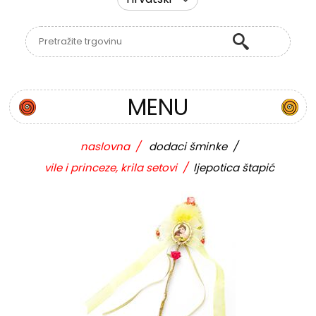
MENU
naslovna
/
dodaci šminke
/
vile i princeze, krila setovi
/
ljepotica štapić