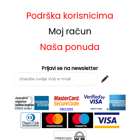
Podrška korisnicima
Moj račun
Naša ponuda
Prijavi se na newsletter