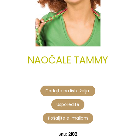
NAOČALE
TAMMY
SKU:
2182