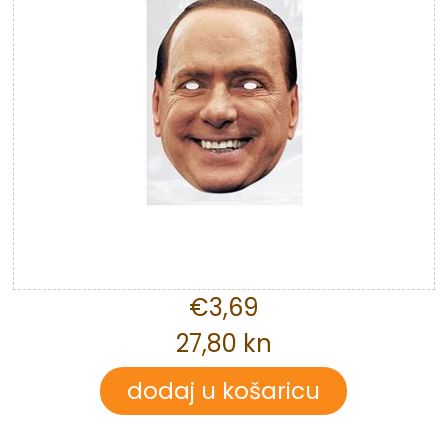
€3,69
27,80 kn