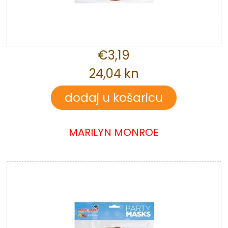
€3,19
24,04 kn
MARILYN MONROE