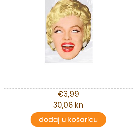
€3,99
30,06 kn