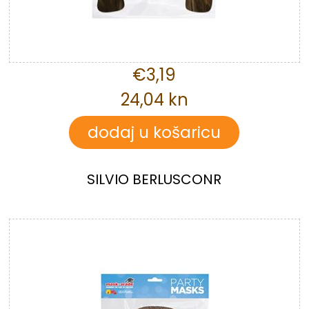
€3,19
24,04 kn
SILVIO BERLUSCONR