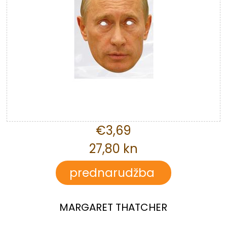
€3,69
27,80 kn
MARGARET THATCHER