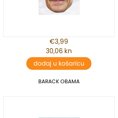
€3,99
30,06 kn
BARACK OBAMA