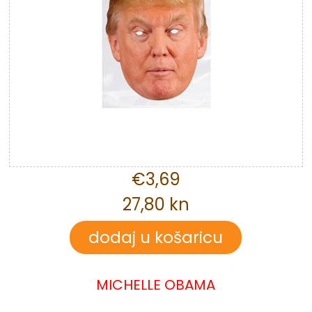
€3,69
27,80 kn
MICHELLE OBAMA