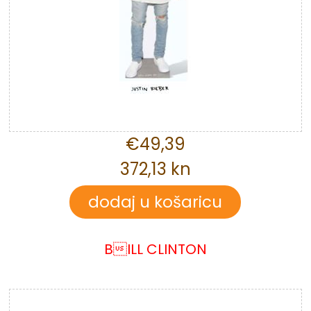
€49,39
372,13 kn
BILL CLINTON