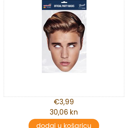
€3,99
30,06 kn