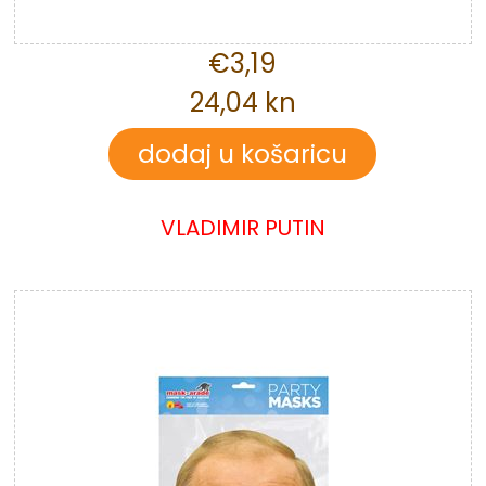
€3,19
24,04 kn
VLADIMIR PUTIN