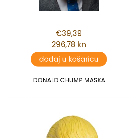
€39,39
296,78 kn
DONALD CHUMP MASKA