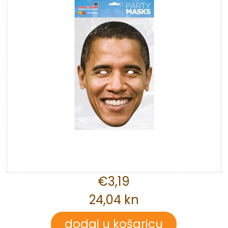
€3,19
24,04 kn