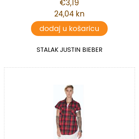
€3,19
24,04 kn
STALAK JUSTIN BIEBER