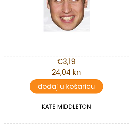
€3,19
24,04 kn
KATE MIDDLETON