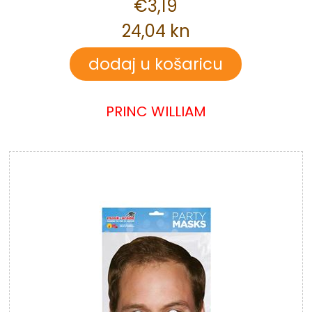
€3,19
24,04 kn
PRINC WILLIAM