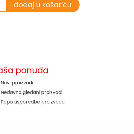
aša ponuda
Novi proizvodi
Nedavno gledani proizvodi
Popis usporedbe proizvoda