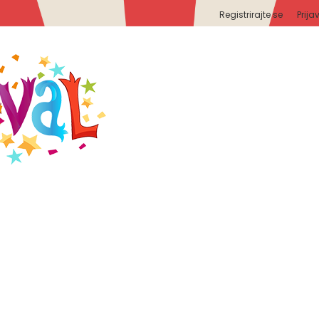
Registrirajte se
Prija