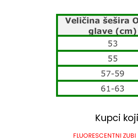
Kupci koj
FLUORESCENTNI ZUBI