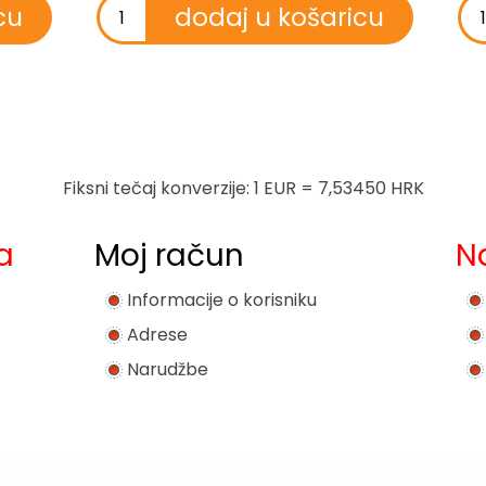
Fiksni tečaj konverzije: 1 EUR = 7,53450 HRK
a
Moj račun
N
Informacije o korisniku
Adrese
Narudžbe