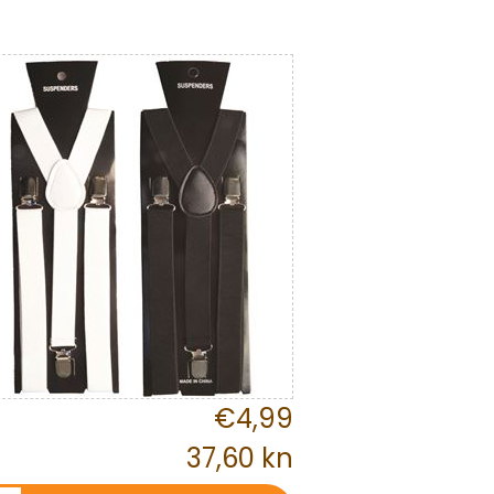
€4,99
37,60 kn