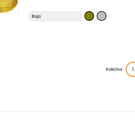
Boja
Količina :