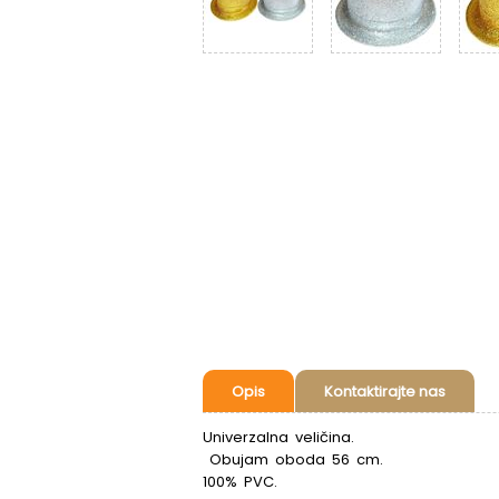
Opis
Kontaktirajte nas
Univerzalna veličina.
Obujam oboda 56 cm.
100% PVC.