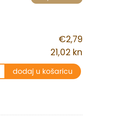
€2,79
21,02 kn