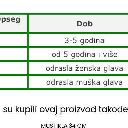
i su kupili ovaj proizvod također
MUŠTIKLA 34 CM