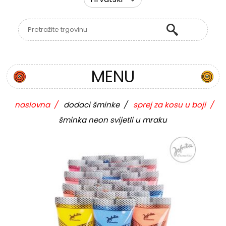
MENU
naslovna
/
dodaci šminke
/
sprej za kosu u boji
/
šminka neon svijetli u mraku