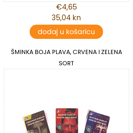
€4,65
35,04 kn
ŠMINKA BOJA PLAVA, CRVENA I ZELENA
SORT