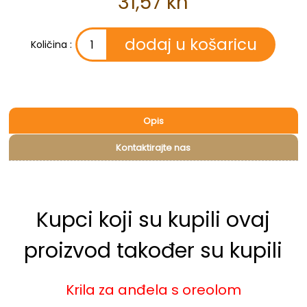
31,57 kn
Količina :
Opis
Kontaktirajte nas
Kupci koji su kupili ovaj
proizvod također su kupili
Krila za anđela s oreolom