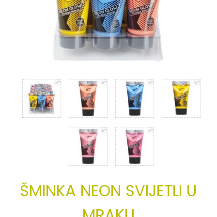
ŠMINKA
NEON
SVIJETLI
U
MRAKU