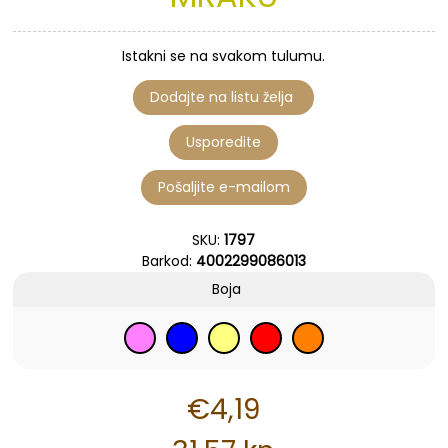
Istakni se na svakom tulumu.
SKU:
1797
Barkod:
4002299086013
Boja
€4,19