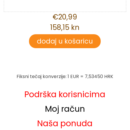
€20,99
158,15 kn
Fiksni tečaj konverzije: 1 EUR = 7,53450 HRK
Podrška korisnicima
Moj račun
Naša ponuda