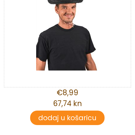
€8,99
67,74 kn