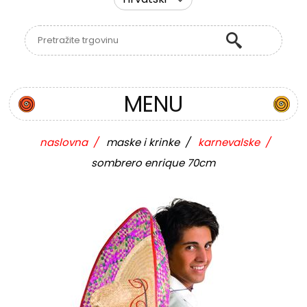
MENU
naslovna
/
maske i krinke
/
karnevalske
/
sombrero enrique 70cm