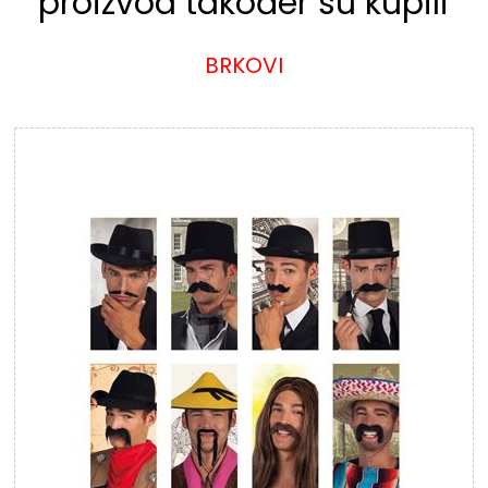
proizvod također su kupili
BRKOVI