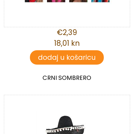
€2,39
18,01 kn
CRNI SOMBRERO