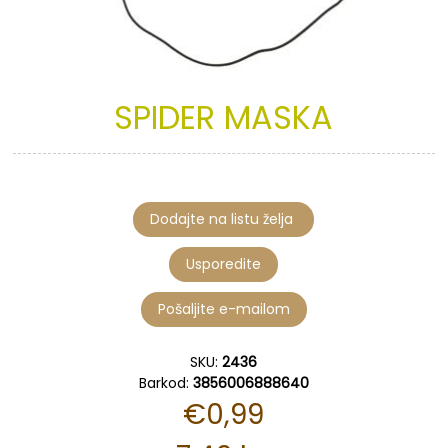
SPIDER
MASKA
SKU:
2436
Barkod:
3856006888640
€0,99