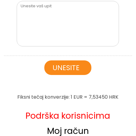
Fiksni tečaj konverzije: 1 EUR = 7,53450 HRK
Podrška korisnicima
Moj račun