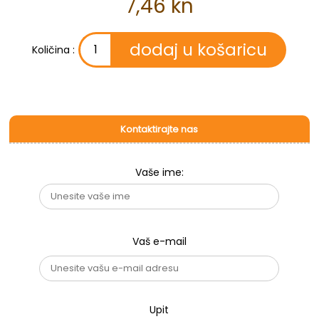
7,46 kn
Količina :
Kontaktirajte nas
Vaše ime:
Vaš e-mail
Upit