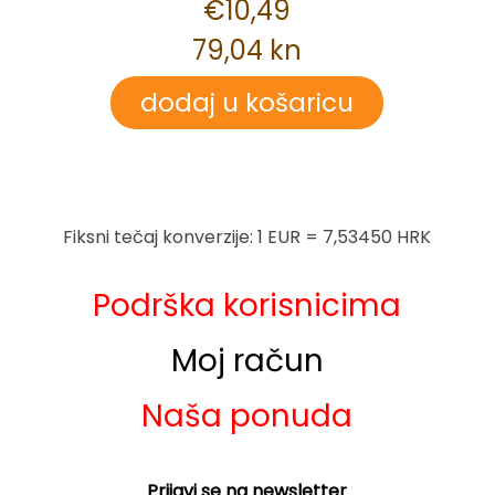
€10,49
79,04 kn
Fiksni tečaj konverzije: 1 EUR = 7,53450 HRK
Podrška korisnicima
Moj račun
Naša ponuda
Prijavi se na newsletter