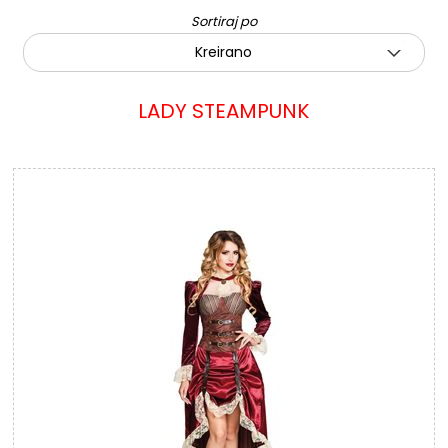
Sortiraj po
Kreirano
LADY STEAMPUNK