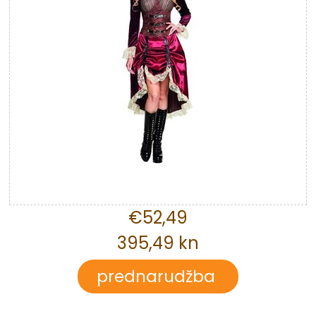
€52,49
395,49 kn