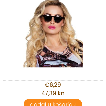
€6,29
47,39 kn