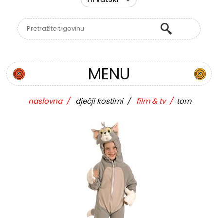
MENU
naslovna
/
dječji kostimi
/
film & tv
/
tom