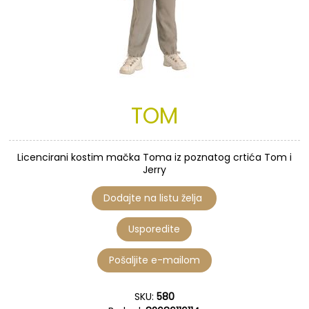
TOM
Licencirani kostim mačka Toma iz poznatog crtića Tom i
Jerry
SKU:
580