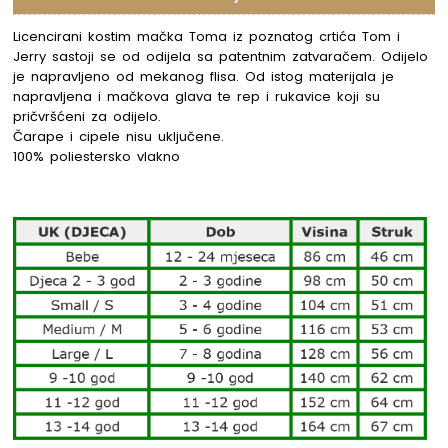
Licencirani kostim mačka Toma iz poznatog crtića Tom i
Jerry sastoji se od odijela sa patentnim zatvaračem. Odijelo
je napravljeno od mekanog flisa. Od istog materijala je
napravljena i mačkova glava te rep i rukavice koji su
pričvršćeni za odijelo.
Čarape i cipele nisu uključene.
100% poliestersko vlakno