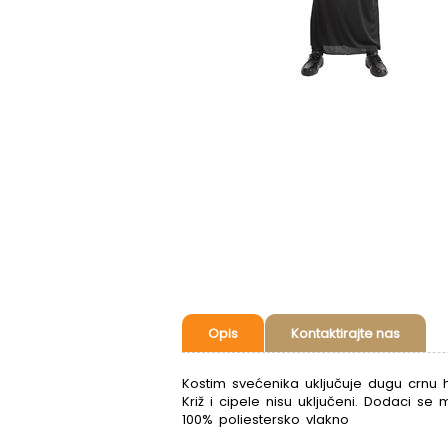
Opis
Kontaktirajte nas
Kostim svećenika uključuje dugu crnu ha
Križ i cipele nisu uključeni. Dodaci se
100% poliestersko vlakno