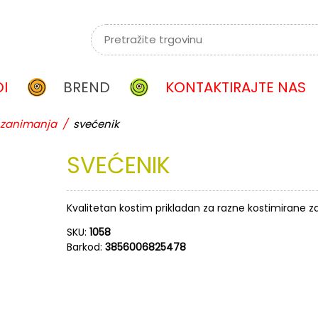
I
BREND
KONTAKTIRAJTE NAS
zanimanja
/
svećenik
SVEĆENIK
Kvalitetan kostim prikladan za razne kostimirane z
SKU:
1058
Barkod:
3856006825478