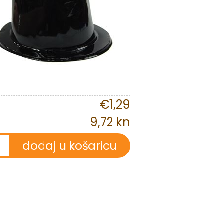
€1,29
9,72 kn