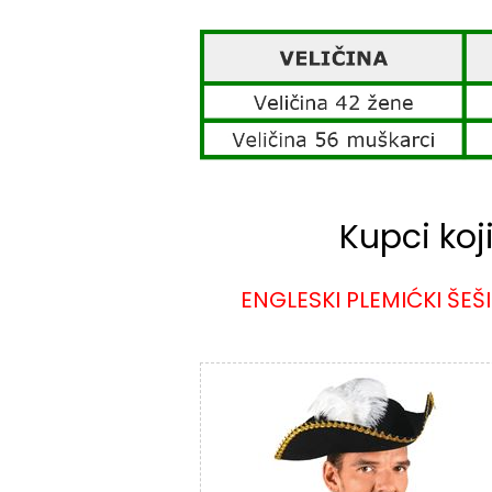
Kupci koj
ENGLESKI PLEMIĆKI ŠEŠ