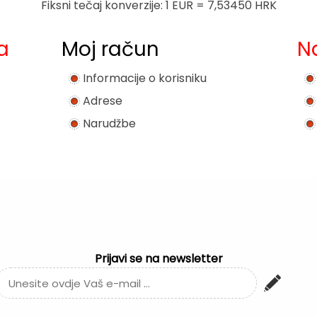
Fiksni tečaj konverzije: 1 EUR = 7,53450 HRK
a
Moj račun
N
Informacije o korisniku
Adrese
Narudžbe
Prijavi se na newsletter