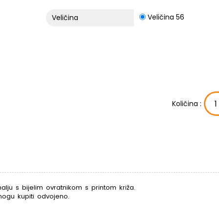
Veličina 56
Veličina
Količina :
lju s bijelim ovratnikom s printom križa.
 mogu kupiti odvojeno.