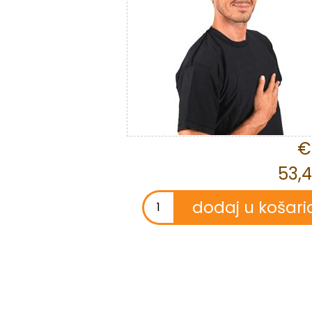
€
53,4