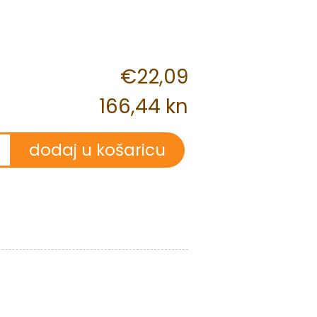
€22,09
166,44 kn