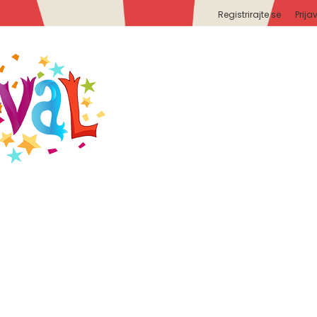
Registrirajte se
Prija