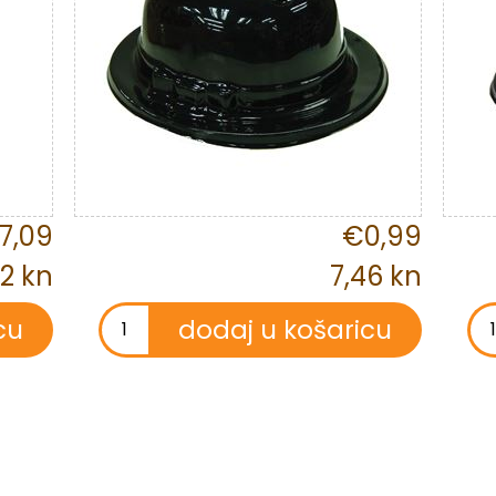
7,09
€0,99
2 kn
7,46 kn