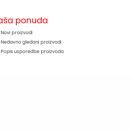
aša ponuda
Novi proizvodi
Nedavno gledani proizvodi
Popis usporedbe proizvoda