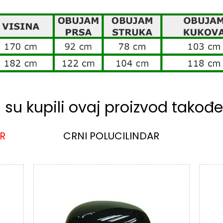
i su kupili ovaj proizvod također
IR
CRNI POLUCILINDAR