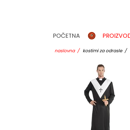
POČETNA
PROIZVOD
naslovna
/
kostimi za odrasle
/